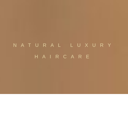
NATURAL LUXURY
HAIRCARE
PER LE TUE ESIGENZE