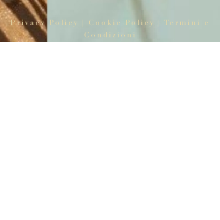
Privacy Policy
|
Cookie Policy
| Termini e
Condizioni
© 2025 All rights reserved.