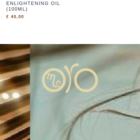
ENLIGHTENING OIL
(100ML)
€
40,00